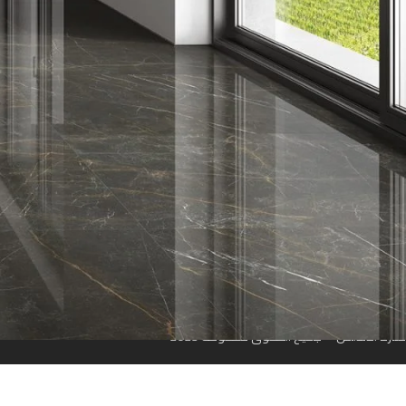
روابط سريعة
الرئيسية
من نحن
المتجر
تواصل معنا
مواقعنا
منارة الأندلس © جميع الحقوق محفوظة 2023