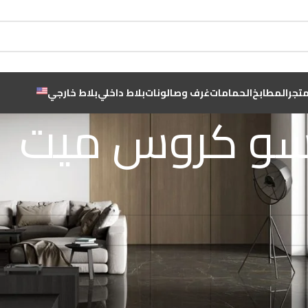
متجر
المطابخ
الحمامات
غرف وصالونات
بلاط داخلي
بلاط خارجي
سو كروس ميت