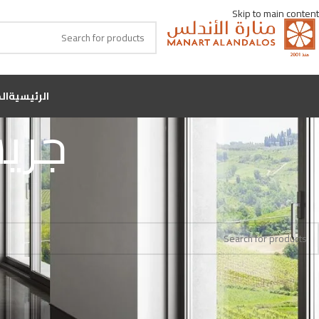
Skip to main content
الرئيسية
ال
جري
Home
اللون
جريسو كروس ميت
No products were found matching your selection.