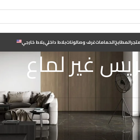
متجر
المطابخ
الحمامات
غرف وصالونات
بلاط داخلي
بلاط خارجي
يس غير لماع