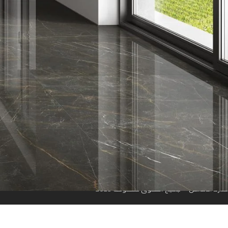
روابط سريعة
الرئيسية
من نحن
المتجر
تواصل معنا
مواقعنا
منارة الأندلس © جميع الحقوق محفوظة 2023