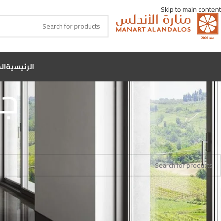
Skip to main content
الرئيسية
ال
جر
Home
اللون
جريس غير لماع
No products were found matching your selection.