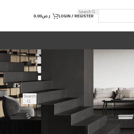
Search
LOGIN / REGISTER
ر.س
0.00
Search