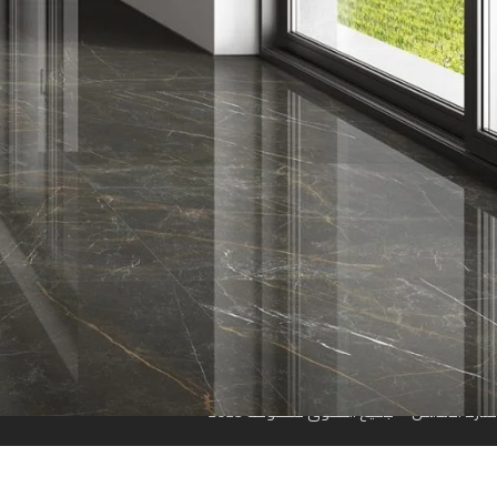
روابط سريعة
الرئيسية
من نحن
المتجر
تواصل معنا
مواقعنا
منارة الأندلس © جميع الحقوق محفوظة 2023