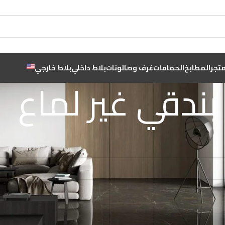
متجر
المطابخ
الحمامات
غرف وصالونات
بلاط داخلي
بلاط خارجي
بندقي غير لماع