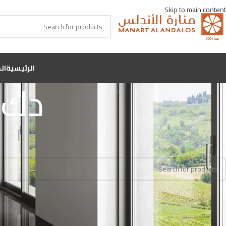
Skip to main content
الرئيسية
ال
دك 
Home
اللون
دك بندقي غير لماع
No products were found matching your selection.