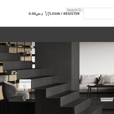
Search
LOGIN / REGISTER
ر.س
0.00
Search