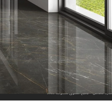
روابط سريعة
الرئيسية
من نحن
المتجر
تواصل معنا
مواقعنا
منارة الأندلس © جميع الحقوق محفوظة 2023