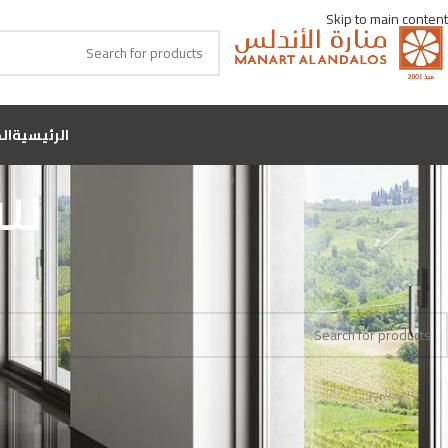
Skip to main content
الرئيسية
ال
سو
Home
اللون
سوتشي مارفل
No products were found matching your selection.