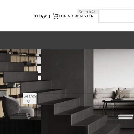
Search
LOGIN / REGISTER
ر.س
0.00
Search