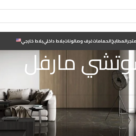
متجر
المطابخ
الحمامات
غرف وصالونات
بلاط داخلي
بلاط خارجي
تشي مارفل