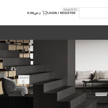
Search
LOGIN / REGISTER
ر.س
0.00
Search