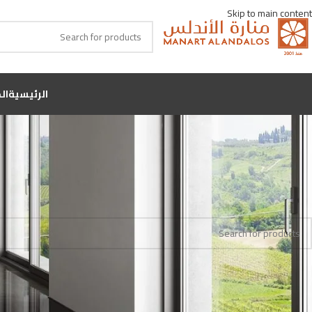
Skip to main content
الرئيسية
ال
ف
Home
اللون
فينتج مكس
No products were found matching your selection.