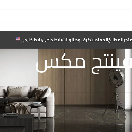
متجر
المطابخ
الحمامات
غرف وصالونات
بلاط داخلي
بلاط خارجي
ينتج مكس