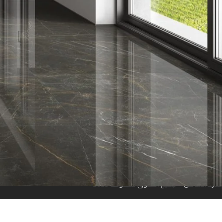
روابط سريعة
الرئيسية
من نحن
المتجر
تواصل معنا
مواقعنا
منارة الأندلس © جميع الحقوق محفوظة 2023