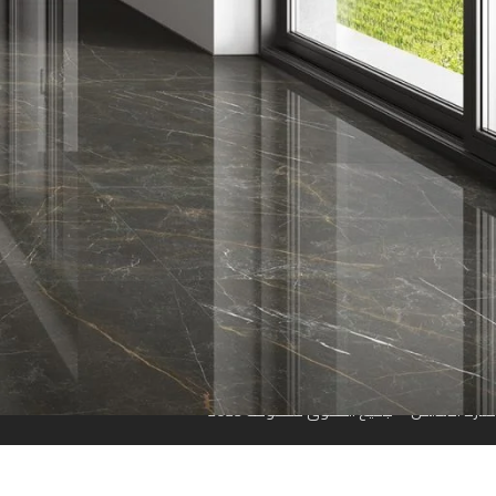
روابط سريعة
الرئيسية
من نحن
المتجر
تواصل معنا
مواقعنا
منارة الأندلس © جميع الحقوق محفوظة 2023