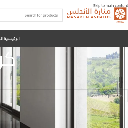
Skip to main content
الرئيسية
ال
كر
Home
اللون
كريمي غير لامع
No products were found matching your selection.