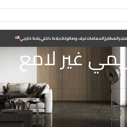
متجر
المطابخ
الحمامات
غرف وصالونات
بلاط داخلي
بلاط خارجي
يمي غير لامع