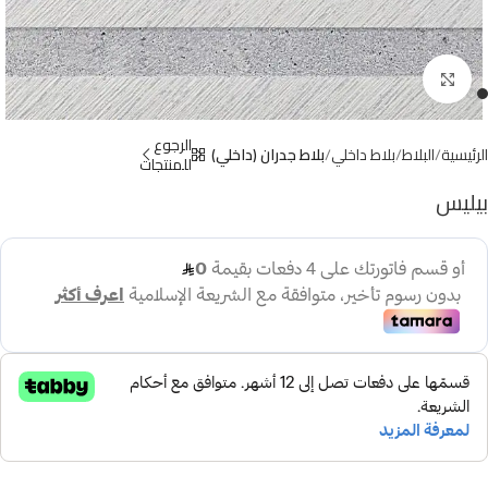
Click to enlarge
الرجوع
الرئيسية
البلاط
بلاط داخلي
بلاط جدران (داخلي)
للمنتجات
بيليس