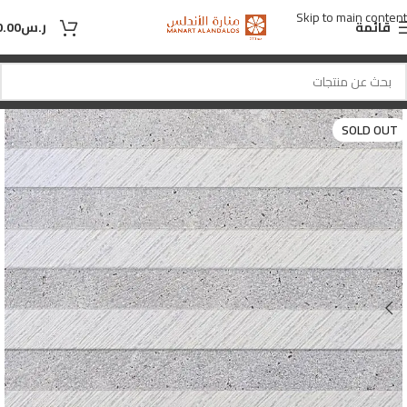
Skip to main content
قائمة
ر.س
0.00
SOLD OUT