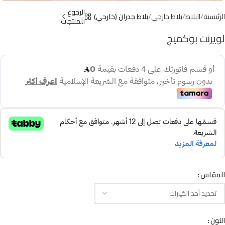
الرجوع
الرئيسية
البلاط
بلاط خارجي
بلاط جدران (خارجي)
للمنتجات
لويرنت بوكميج
المقاس
اللون