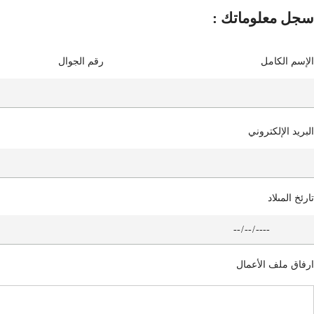
: سجل معلوماتك
الإسم الكامل
رقم الجوال
البريد الإلكتروني
تارئخ المىلاد
ارفاق ملف الأعمال