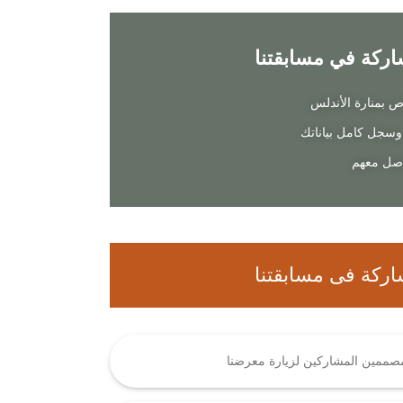
كة في مسابقتنا​
ص بمنارة الأندلس
وسجل كامل بياناتك
اصل معهم
ركة فى مسابقتنا