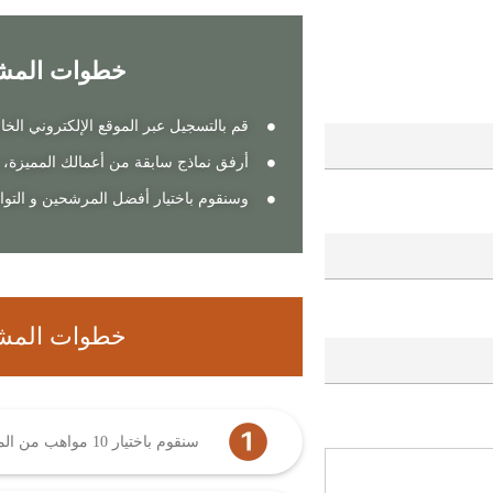
خطوات المشار
قم بالتسجيل عبر الموقع الإلكتروني الخا
أرفق نماذج سابقة من أعمالك المميزة، 
وسنقوم باختيار أفضل المرشحين و التو
خطوات المشا
سنقوم باختيار 10 مواهب من المصممين المشاركين لزيارة معرضنا