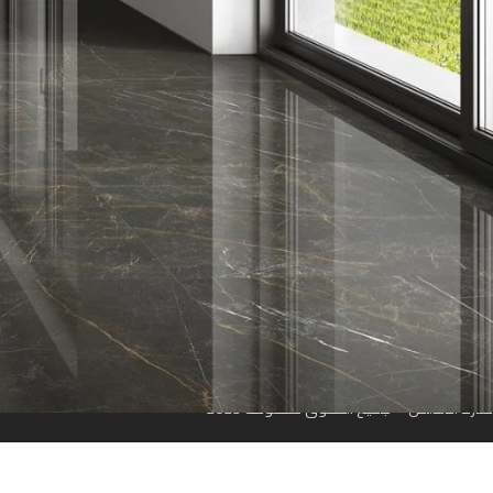
روابط سريعة
الرئيسية
من نحن
المتجر
تواصل معنا
مواقعنا
منارة الأندلس © جميع الحقوق محفوظة 2023