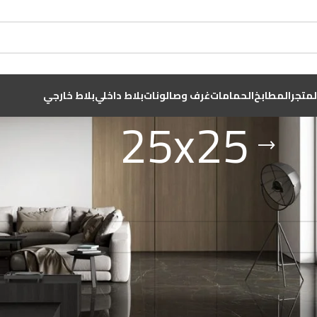
لمتجر
المطابخ
الحمامات
غرف وصالونات
بلاط داخلي
بلاط خارجي
25x25