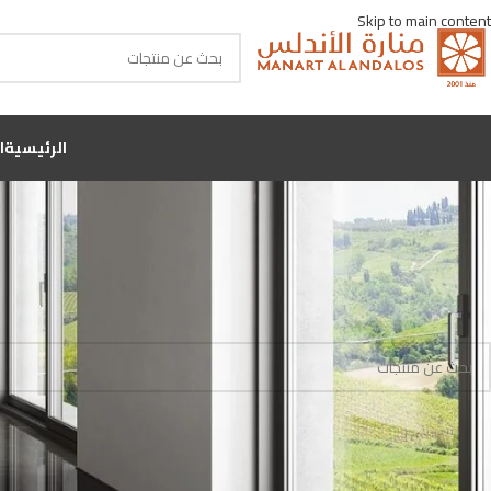
Skip to main content
الرئيسية
ا
الرئيسية
منتجات تحت الوسم “25x25”
لا توجد منتجات تتوافق مع اختيارك.