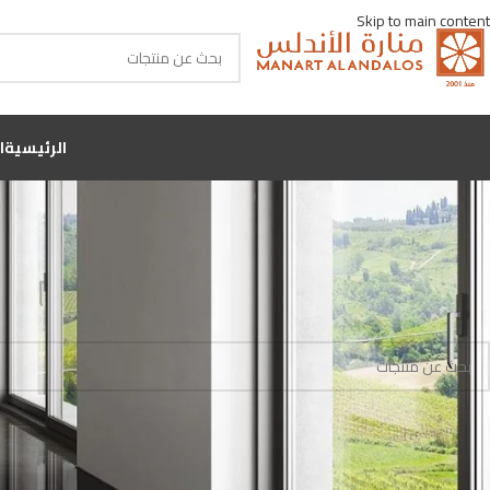
Skip to main content
الرئيسية
ا
الرئيسية
منتجات تحت الوسم “Codicer95”
لا توجد منتجات تتوافق مع اختيارك.