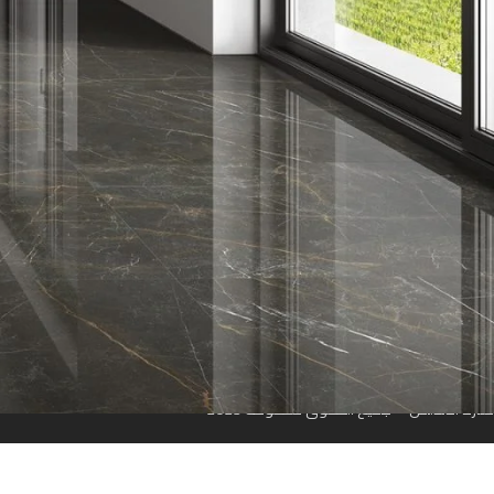
روابط سريعة
الرئيسية
من نحن
المتجر
تواصل معنا
مواقعنا
منارة الأندلس © جميع الحقوق محفوظة 2023