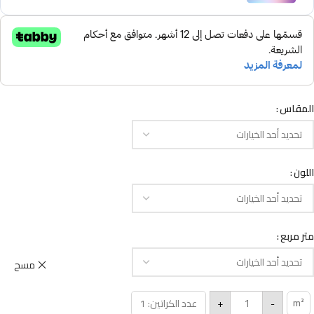
المقاس
اللون
متر مربع
مسح
m²
+
-
عدد الكراتين: 1