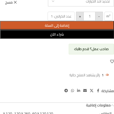
مسح
m²
+
-
عدد الكراتين: 1
إضافة إلى السلة
شراء الآن
صاحب عمل؟ قدم طلبك
1
زائر يشاهد المنتج حاليا!
مشاركة:
معلومات إضافية
المقاس
120 X 120
60 X 120
,
120 X 260
,