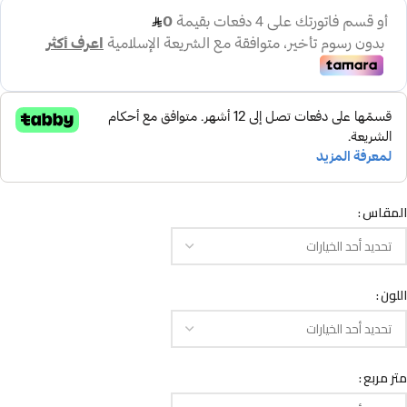
المقاس
اللون
متر مربع