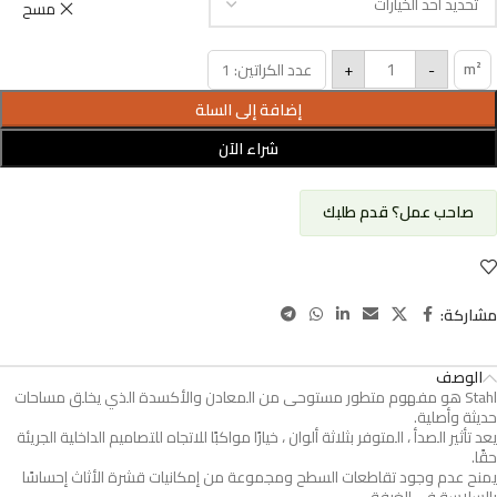
مسح
m²
+
-
عدد الكراتين: 1
إضافة إلى السلة
شراء الآن
صاحب عمل؟ قدم طلبك
مشاركة:
الوصف
Stahl هو مفهوم متطور مستوحى من المعادن والأكسدة الذي يخلق مساحات
حديثة وأصلية.
يعد تأثير الصدأ ، المتوفر بثلاثة ألوان ، خيارًا مواكبًا للاتجاه للتصاميم الداخلية الجريئة
حقًا.
يمنح عدم وجود تقاطعات السطح ومجموعة من إمكانيات قشرة الأثاث إحساسًا