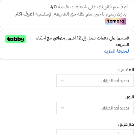
المقاس
اللون
متر مربع